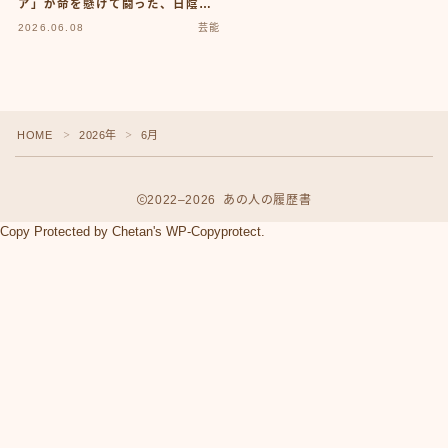
ア」が命を懸けて闘った、日陰の
医療を日向へ変えるための40年
2026.06.08
芸能
HOME
2026年
6月
＞
＞
2022–2026 あの人の履歴書
Copy Protected by
Chetan
's
WP-Copyprotect
.