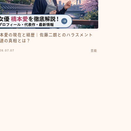
本愛の現在と経歴｜佐藤二朗とのハラスメント
道の真相とは？
26.07.07
芸能