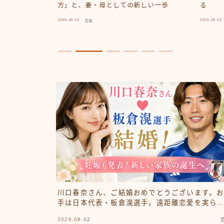
な家族も誕生
方」と、妻・母としての新しい一歩
る
2026.08.02
2026.08.02
芸能
川口春奈さん、ご結婚おめでとうございます。
手は日本代表・板倉滉選手。遠距離恋愛を実ら
せ、新たな家族も誕生へ
2026.08.02