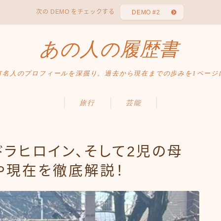
次の DEMO をチェックする
DEMO #2
あの人の履歴書
有名人のプロフィールを深掘り。過去から現在までの歩みを1ページ
旅行
芸能
ドラヒロイン、そして2児の母
や現在を徹底解説！