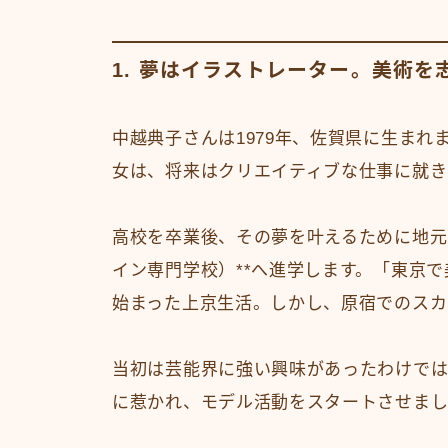
1. 夢はイラストレーター。美術
中越典子さんは1979年、佐賀県に生ま
女は、将来はクリエイティブな仕事に就き
高校を卒業後、その夢を叶えるために地元
イン専門学校）**へ進学します。「東京
始まった上京生活。しかし、原宿でのスカ
当初は芸能界に強い興味があったわけでは
に惹かれ、モデル活動をスタートさせま