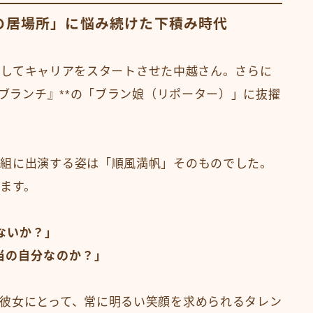
分の居場所」に悩み続けた下積み時代
デルとしてキャリアをスタートさせた中越さん。さらに
のブランチ』**の「ブラン娘（リポーター）」に抜擢
番組に出演する姿は「順風満帆」そのものでした。
ます。
ないか？」
当の自分なのか？」
彼女にとって、常に明るい笑顔を求められるタレン