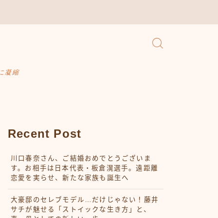
に凝縮
Recent Post
川口春奈さん、ご結婚おめでとうございま
す。お相手は日本代表・板倉滉選手。遠距離
恋愛を実らせ、新たな家族も誕生へ
大豪邸のセレブモデル…だけじゃない！藤井
サチが魅せる「ストイックな生き方」と、