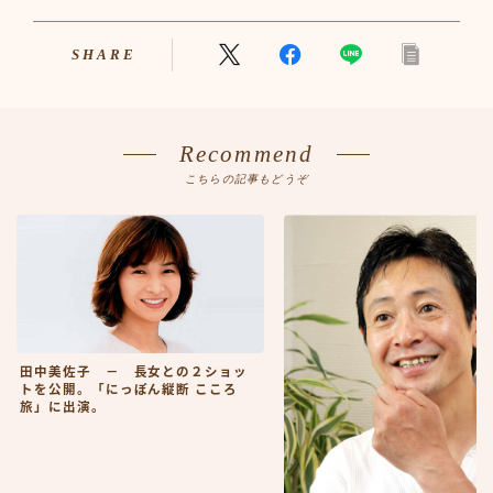
SHARE
Recommend
こちらの記事もどうぞ
田中美佐子 － 長女との２ショッ
トを公開。「にっぽん縦断 こころ
旅」に出演。