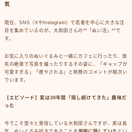
気
現在、SNS（XやInstagram）で若者を中心に大きな注
目を集めているのが、大和田さんの**「ぬい活」**で
す。
お気に入りのぬいぐるみと一緒にカフェに行ったり、旅
先の絶景で写真を撮ったりするその姿に、「ギャップが
可愛すぎる」「癒やされる」と称賛のコメントが相次い
でいます。
【エピソード】実は30年間「隠し続けてきた」趣味だ
った
今でこそ堂々と発信している大和田さんですが、実は長
年、ぬいぐるみ好きであることを
周囲に隠していた
とい