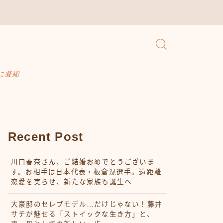
に凝縮
Recent Post
川口春奈さん、ご結婚おめでとうございま
す。お相手は日本代表・板倉滉選手。遠距離
恋愛を実らせ、新たな家族も誕生へ
大豪邸のセレブモデル…だけじゃない！藤井
サチが魅せる「ストイックな生き方」と、