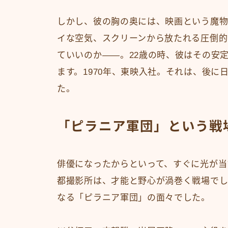
しかし、彼の胸の奥には、映画という魔物
イな空気、スクリーンから放たれる圧倒的
ていいのか――。22歳の時、彼はその安
ます。1970年、東映入社。それは、後
た。
「ピラニア軍団」という戦
俳優になったからといって、すぐに光が当
都撮影所は、才能と野心が渦巻く戦場で
なる「ピラニア軍団」の面々でした。