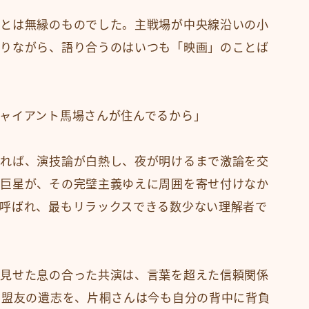
いとは無縁のものでした。主戦場が中央線沿いの小
煽りながら、語り合うのはいつも「映画」のことば
ャイアント馬場さんが住んでるから」
あれば、演技論が白熱し、夜が明けるまで激論を交
う巨星が、その完璧主義ゆえに周囲を寄せ付けなか
呼ばれ、最もリラックスできる数少ない理解者で
で見せた息の合った共演は、言葉を超えた信頼関係
た盟友の遺志を、片桐さんは今も自分の背中に背負