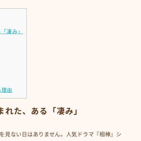
る「凄み」
る理由
まれた、ある「凄み」
を見ない日はありません。人気ドラマ『相棒』シ