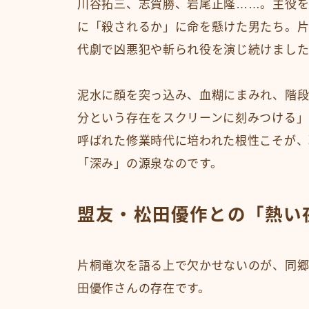
川谷拓三、志賀勝、岩尾正隆……。主役を
に「殺されるか」に命を懸けた男たち。片
代劇で凶悪犯や斬られ役を演じ続けまし
泥水に顔を突っ込み、血糊にまみれ、階段
分という存在をスクリーンに刻みつける」
呼ばれた修業時代に培われた根性こそが、
「深み」の源泉なのです。
盟友・松田優作との「熱い
片桐竜次を語る上で欠かせないのが、同郷
田優作さんの存在です。