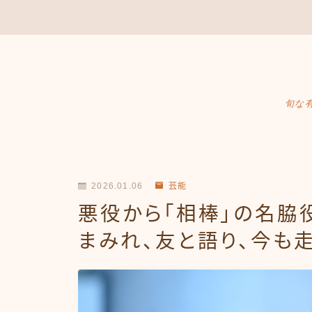
旬な
2026.01.06
芸能
悪役から「相棒」の名脇
まみれ、友と語り、今も