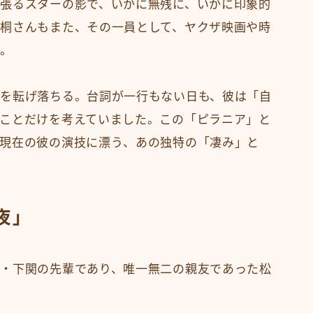
張るスターの影で、いかに無残に、いかに印象的
桐さんもまた、その一員として、ヤクザ映画や時
た。
を転げ落ちる。台詞が一行もない日も、彼は「自
ことだけを考えていました。この「ピラニア」と
現在の彼の演技に漂う、あの独特の「凄み」と
夜」
・下関の先輩であり、唯一無二の親友であった松