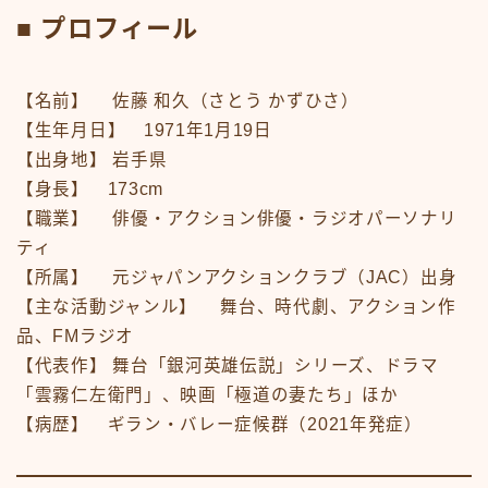
■ プロフィール
【名前】 佐藤 和久（さとう かずひさ）
【生年月日】 1971年1月19日
【出身地】 岩手県
【身長】 173cm
【職業】 俳優・アクション俳優・ラジオパーソナリ
ティ
【所属】 元ジャパンアクションクラブ（JAC）出身
【主な活動ジャンル】 舞台、時代劇、アクション作
品、FMラジオ
【代表作】 舞台「銀河英雄伝説」シリーズ、ドラマ
「雲霧仁左衛門」、映画「極道の妻たち」ほか
【病歴】 ギラン・バレー症候群（2021年発症）