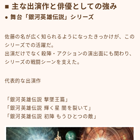
■ 主な出演作と俳優としての強み
● 舞台「銀河英雄伝説」シリーズ
佐藤の名が広く知られるようになったきっかけが、この
シリーズでの活躍だ。
出演だけでなく殺陣・アクションの演出面にも関わり、
シリーズの戦闘シーンを支えた。
代表的な出演作
「銀河英雄伝説 撃墜王篇」
「銀河英雄伝説 輝く星 闇を裂いて」
「銀河英雄伝説 初陣 もうひとつの敵」