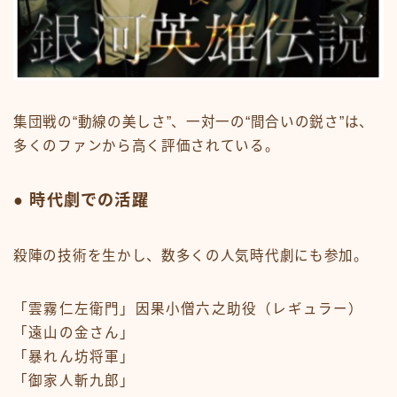
集団戦の“動線の美しさ”、一対一の“間合いの鋭さ”は、
多くのファンから高く評価されている。
● 時代劇での活躍
殺陣の技術を生かし、数多くの人気時代劇にも参加。
「雲霧仁左衛門」因果小僧六之助役（レギュラー）
「遠山の金さん」
「暴れん坊将軍」
「御家人斬九郎」