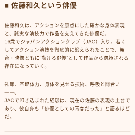
■ 佐藤和久という俳優
佐藤和久は、アクションを原点にした確かな身体表現
と、誠実な演技力で作品を支えてきた俳優だ。
16歳でジャパンアクションクラブ（JAC）入り。若く
してアクション演技を徹底的に鍛えられたことで、舞
台・映像ともに“動ける俳優”として作品から信頼される
存在になっていく。
礼節、基礎体力、身体を見せる技術、呼吸と間合い
――。
JACで叩き込まれた経験は、現在の佐藤の表現の土台で
あり、彼自身も「俳優としての青春だった」と語るほど
だ。