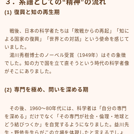
３．系譜としての“精神”の流れ
(1) 復興と知の再生期
戦後、日本の科学者たちは「敗戦からの再起」「知に
よる国家の復興」「世界との対話」という使命を感じて
いました。
湯川秀樹博士のノーベル受賞（1949年）はその象徴
でした。知の力で国を立て直そうという時代の科学者像
がそこにありました。
(2) 専門を極め、問いを深める期
その後、1960〜80年代には、科学者は「自分の専門
を深める」だけでなく「その専門が社会・倫理・地球と
どう結びつくか」を自覚するようになりました。益川先
生・野依先生らがこの立場を体現したと言えるでしょ