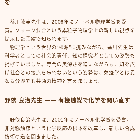
を
益川敏英先生は、2008年にノーベル物理学賞を受
賞。クォーク混合という素粒子物理学上の新しい視点を
提示した業績で知られます。
物理学という世界の“根源”に挑みながら、益川先生は
科学者としての社会的責任、知の探究者としての姿勢も
掲げていました。専門の奥深さを追いながらも、知を広
げ社会との接点を忘れないという姿勢は、免疫学とは異
なる分野でも共通の精神と言えましょう。
野依 良治先生 —— 有機触媒で化学を問い直す
野依良治先生は、2001年にノーベル化学賞を受賞。
非対称触媒という化学反応の根本を改革し、新しい合成
技術の道を開きました。