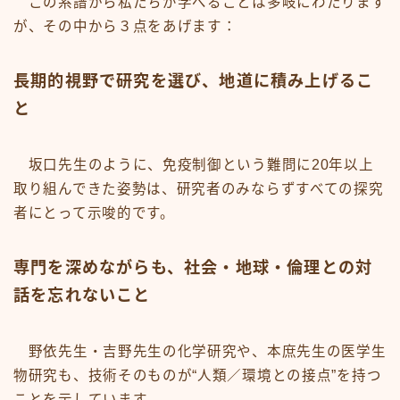
この系譜から私たちが学べることは多岐にわたります
が、その中から３点をあげます：
長期的視野で研究を選び、地道に積み上げるこ
と
坂口先生のように、免疫制御という難問に20年以上
取り組んできた姿勢は、研究者のみならずすべての探究
者にとって示唆的です。
専門を深めながらも、社会・地球・倫理との対
話を忘れないこと
野依先生・吉野先生の化学研究や、本庶先生の医学生
物研究も、技術そのものが“人類／環境との接点”を持つ
ことを示しています。