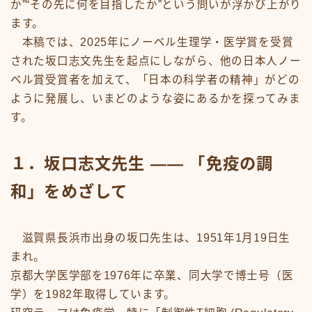
か”“その先に何を目指したか”という問いが浮かび上がり
ます。
本稿では、2025年にノーベル生理学・医学賞を受賞
された坂口志文先生を起点にしながら、他の日本人ノー
ベル賞受賞者を加えて、「日本の科学者の精神」がどの
ように発展し、いまどのような姿にあるかを探ってみま
す。
１．坂口志文先生 —— 「免疫の調
和」をめざして
滋賀県長浜市出身の坂口先生は、1951年1月19日生
まれ。
京都大学医学部を1976年に卒業、同大学で博士号（医
学）を1982年取得しています。