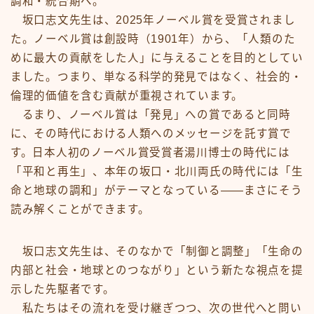
調和・統合期へ。
坂口志文先生は、2025年ノーベル賞を受賞されまし
た。ノーベル賞は創設時（1901年）から、「人類のた
めに最大の貢献をした人」に与えることを目的としてい
ました。つまり、単なる科学的発見ではなく、社会的・
倫理的価値を含む貢献が重視されています。
るまり、ノーベル賞は「発見」への賞であると同時
に、その時代における人類へのメッセージを託す賞で
す。日本人初のノーベル賞受賞者湯川博士の時代には
「平和と再生」、本年の坂口・北川両氏の時代には「生
命と地球の調和」がテーマとなっている――まさにそう
読み解くことができます。
坂口志文先生は、そのなかで「制御と調整」「生命の
内部と社会・地球とのつながり」という新たな視点を提
示した先駆者です。
私たちはその流れを受け継ぎつつ、次の世代へと問い