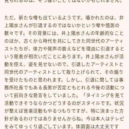
見られるのは、そう遠いことではないかもしれません。
ただ、新たな噂も出ているようです。囁かれたのは、井
上陽水さんが引退するのではないかという噂や憶測の
数々です。その背景には、井上陽水さんの年齢的なこと
のほか、古くから時代を共にしてきた同世代のアーティ
ストたちが、体力や発声の衰えなどを理由に引退すると
いう発表が相次いだことにあります。井上陽水さんが活
動を控え、姿を見せないので、引退したアーティストと
同世代のアーティストとして取り上げられて、その煽り
を受けたものと思われます。しかし、引退に関しては事
務所社長でもある長男が否定ともとれる今後の活動につ
いて前向きな発言をしていました。「タイミングを見て
活動できそうならかつどうするのがスタイルです。状況
が整えば音楽活動もやるつもりですが、特に決まった方
針があるわけではありませんからね。今は本人はテレビ
をみてゆっくり過ごしています。体調面は大丈夫です