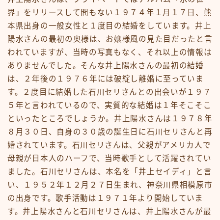
界」をリリースして間もない１９７４年１月１７日、熊
本県出身の一般女性と１度目の結婚をしています。井上
陽水さんの最初の奥様は、お嬢様風の見た目だったと言
われていますが、当時の写真もなく、それ以上の情報は
ありませんでした。そんな井上陽水さんの最初の結婚
は、２年後の１９７６年には破綻し離婚に至っていま
す。２度目に結婚した石川セリさんとの出会いが１９７
５年と言われているので、実質的な結婚は１年そこそこ
といったところでしょうか。井上陽水さんは１９７８年
８月３０日、自身の３０歳の誕生日に石川セリさんと再
婚されています。石川セリさんは、父親がアメリカ人で
母親が日本人のハーフで、当時歌手として活躍されてい
ました。石川セリさんは、本名を「井上セイディ」と言
い、１９５２年１２月２７日生まれ、神奈川県相模原市
の出身です。歌手活動は１９７１年より開始していま
す。井上陽水さんと石川セリさんは、井上陽水さんが最