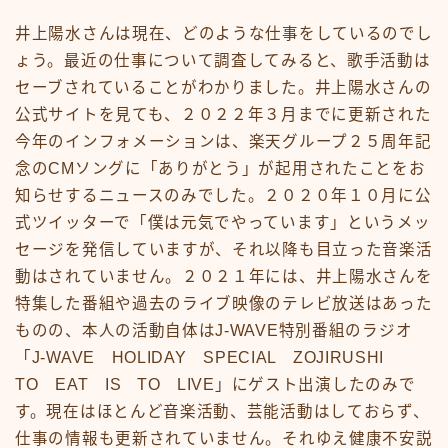
井上陽水さんは現在、どのような仕事をしているのでし
ょう。最近の仕事について調査してみると、歌手活動は
セーブされていることがわかりました。井上陽水さんの
公式サイトを見ても、２０２２年３月までに更新された
今年のインフォメーションは、楽天グループ２５周年記
念のCMソングに「ありがとう」が起用されたことをお
知らせするニュースのみでした。２０２０年１０月に公
式ツイッターで「僕は元気でやっています」というメッ
セージを発信していますが、それ以降も目立った音楽活
動はされていません。２０２１年には、井上陽水さんを
特集した番組や過去のライブ映像のテレビ放送はあった
ものの、本人の活動自体はJ-WAVE特別番組のラジオ
「J-WAVE HOLIDAY SPECIAL ZOJIRUSHI
TO EAT IS TO LIVE」にゲスト出演したのみで
す。現在はほとんど音楽活動、芸能活動はしておらず、
仕事の情報も更新されていません。それゆえ健康不安説