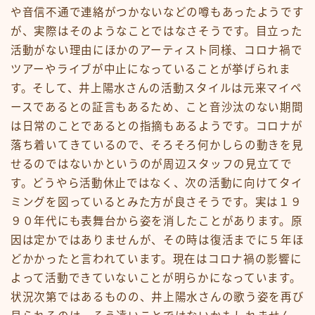
や音信不通で連絡がつかないなどの噂もあったようです
が、実際はそのようなことではなさそうです。目立った
活動がない理由にほかのアーティスト同様、コロナ禍で
ツアーやライブが中止になっていることが挙げられま
す。そして、井上陽水さんの活動スタイルは元来マイペ
ースであるとの証言もあるため、こと音沙汰のない期間
は日常のことであるとの指摘もあるようです。コロナが
落ち着いてきているので、そろそろ何かしらの動きを見
せるのではないかというのが周辺スタッフの見立てで
す。どうやら活動休止ではなく、次の活動に向けてタイ
ミングを図っているとみた方が良さそうです。実は１９
９０年代にも表舞台から姿を消したことがあります。原
因は定かではありませんが、その時は復活までに５年ほ
どかかったと言われています。現在はコロナ禍の影響に
よって活動できていないことが明らかになっています。
状況次第ではあるものの、井上陽水さんの歌う姿を再び