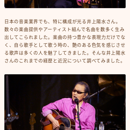
日本の音楽業界でも、特に構成が光る井上陽水さん。
数々の楽曲提供やアーティスト組んで名曲を数多く生み
出してこられました。楽曲の持つ豊かな表現力だけでな
く、自ら歌手として歌う時の、艶のある色気を感じさせ
る歌声は多くの人を魅了してきました。そんな井上陽水
さんのこれまでの経歴と近況について調べてみました。