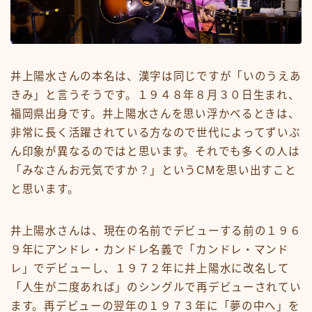
井上陽水さんの本名は、漢字は同じですが「いのうえあ
きみ」と言うそうです。１９４８年８月３０日生まれ、
福岡県出身です。井上陽水さんを思い浮かべるときは、
非常に長く活躍されている方なので世代によってずいぶ
ん印象が異なるのではと思います。それでも多くの人は
「みなさんお元気ですか？」というCMを思い出すこと
と思います。
井上陽水さんは、現在の名前でデビューする前の１９６
９年にアンドレ・カンドレ名義で「カンドレ・マンド
レ」でデビューし、１９７２年に井上陽水に改名して
「人生が二度あれば」のシングルで再デビューされてい
ます。再デビューの翌年の１９７３年に「夢の中へ」を