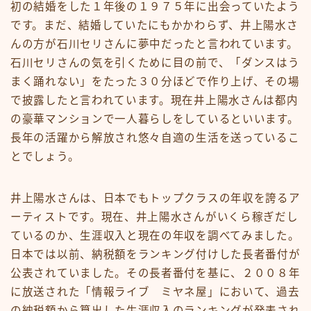
初の結婚をした１年後の１９７５年に出会っていたよう
です。まだ、結婚していたにもかかわらず、井上陽水さ
んの方が石川セリさんに夢中だったと言われています。
石川セリさんの気を引くために目の前で、「ダンスはう
まく踊れない」をたった３０分ほどで作り上げ、その場
で披露したと言われています。現在井上陽水さんは都内
の豪華マンションで一人暮らしをしているといいます。
長年の活躍から解放され悠々自適の生活を送っているこ
とでしょう。
井上陽水さんは、日本でもトップクラスの年収を誇るア
ーティストです。現在、井上陽水さんがいくら稼ぎだし
ているのか、生涯収入と現在の年収を調べてみました。
日本では以前、納税額をランキング付けした長者番付が
公表されていました。その長者番付を基に、２００８年
に放送された「情報ライブ ミヤネ屋」において、過去
の納税額から算出した生涯収入のランキングが発表され