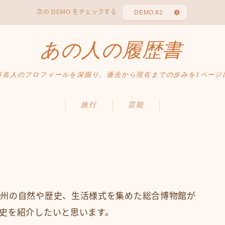
次の DEMO をチェックする
DEMO #2
あの人の履歴書
有名人のプロフィールを深掘り。過去から現在までの歩みを1ページ
旅行
芸能
ク州の自然や歴史、生活様式を集めた総合博物館が
史を紹介したいと思います。