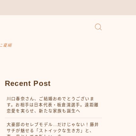
に凝縮
Recent Post
川口春奈さん、ご結婚おめでとうございま
す。お相手は日本代表・板倉滉選手。遠距離
恋愛を実らせ、新たな家族も誕生へ
大豪邸のセレブモデル…だけじゃない！藤井
サチが魅せる「ストイックな生き方」と、