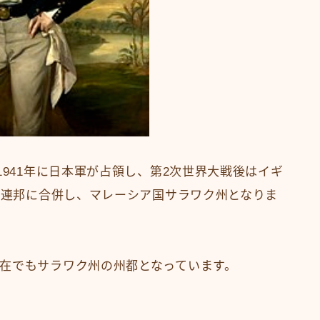
1941年に日本軍が占領し、第2次世界大戦後はイギ
ラヤ連邦に合併し、マレーシア国サラワク州となりま
在でもサラワク州の州都となっています。