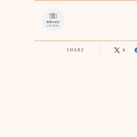
SHARE
X