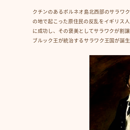
クチンのあるボルネオ島北西部のサラワク
の地で起こった原住民の反乱をイギリス人
に成功し、その褒美としてサラワクが割譲
ブルック王が統治するサラワク王国が誕