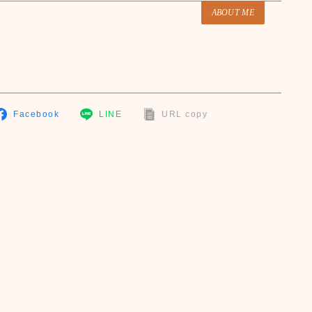
ABOUT ME
Facebook
LINE
URL copy